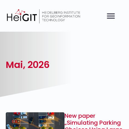
Mai, 2026
New paper
„Simulating Parking