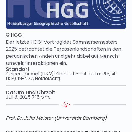
© HGG
Der letzte HGG-Vortrag des Sommersemesters
2025 betrachtet die Terassenlandschaften in den
peruanischen Anden und geht dabei auf Mensch-
Umwelt-Interaktionen ein.
Standort
Kleiner Hörsaal (HS 2), Kirchhoff-Institut für Physik
(KIP), INF 227, Heidelberg
Datum und Uhrzeit
Juli 8, 2025 7:15 p.m.
Prof. Dr. Julia Meister (Universität Bamberg)​