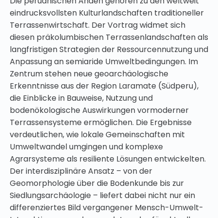
Die peruanischen Anden gehören zu den weltweit
eindrucksvollsten Kulturlandschaften traditioneller
Terrassenwirtschaft. Der Vortrag widmet sich
diesen präkolumbischen Terrassenlandschaften als
langfristigen Strategien der Ressourcennutzung und
Anpassung an semiaride Umweltbedingungen. Im
Zentrum stehen neue geoarchäologische
Erkenntnisse aus der Region Laramate (Südperu),
die Einblicke in Bauweise, Nutzung und
bodenökologische Auswirkungen vormoderner
Terrassensysteme ermöglichen. Die Ergebnisse
verdeutlichen, wie lokale Gemeinschaften mit
Umweltwandel umgingen und komplexe
Agrarsysteme als resiliente Lösungen entwickelten.
Der interdisziplinäre Ansatz – von der
Geomorphologie über die Bodenkunde bis zur
Siedlungsarchäologie – liefert dabei nicht nur ein
differenziertes Bild vergangener Mensch-Umwelt-