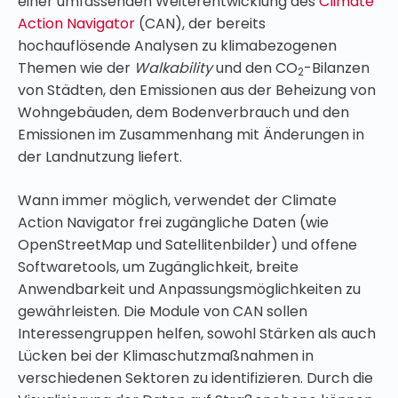
einer umfassenden Weiterentwicklung des
Climate
Action Navigator
(CAN), der bereits
hochauflösende Analysen zu klimabezogenen
Themen wie der
Walkability
und den CO
-Bilanzen
2
von Städten, den Emissionen aus der Beheizung von
Wohngebäuden, dem Bodenverbrauch und den
Emissionen im Zusammenhang mit Änderungen in
der Landnutzung liefert.
Wann immer möglich, verwendet der Climate
Action Navigator frei zugängliche Daten (wie
OpenStreetMap und Satellitenbilder) und offene
Softwaretools, um Zugänglichkeit, breite
Anwendbarkeit und Anpassungsmöglichkeiten zu
gewährleisten. Die Module von CAN sollen
Interessengruppen helfen, sowohl Stärken als auch
Lücken bei der Klimaschutzmaßnahmen in
verschiedenen Sektoren zu identifizieren. Durch die