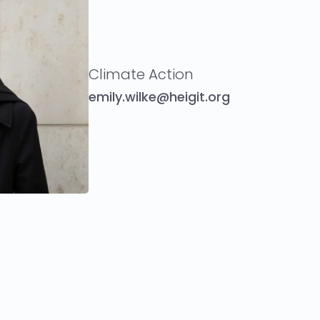
Climate Action
emily.wilke@heigit.org