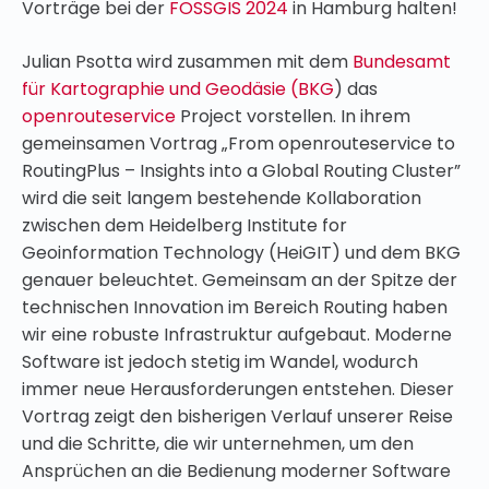
Vorträge bei der
FOSSGIS 2024
in Hamburg halten!
Julian Psotta wird zusammen mit dem
Bundesamt
für Kartographie und Geodäsie (BKG
) das
openrouteservice
Project vorstellen. In ihrem
gemeinsamen Vortrag „From openrouteservice to
RoutingPlus – Insights into a Global Routing Cluster”
wird die seit langem bestehende Kollaboration
zwischen dem Heidelberg Institute for
Geoinformation Technology (HeiGIT) und dem BKG
genauer beleuchtet. Gemeinsam an der Spitze der
technischen Innovation im Bereich Routing haben
wir eine robuste Infrastruktur aufgebaut. Moderne
Software ist jedoch stetig im Wandel, wodurch
immer neue Herausforderungen entstehen. Dieser
Vortrag zeigt den bisherigen Verlauf unserer Reise
und die Schritte, die wir unternehmen, um den
Ansprüchen an die Bedienung moderner Software