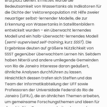
Brutplatz dienen. Ermittelt wurde die
Bedeutsamkeit von Wassertanks als Indikatoren für
die Dichte der Vektorenpopulation mit Hilfe zweier
neuartiger
selbst-lernender Modelle, die zur
Erkennung von Wassertanks in Satellitenbildern
entwickelt wurden – ein überwacht lernendes
Modell und ein halb-überwacht-lernendes Modell
(
semi-supervised self-training,
kurz
SSST
)
. Die
Ergebnisse deuten auf größere Nützlichkeit von
SSST gegenüber überwachtem Lernen hin. Seitdem
haben Niterói und andere umliegende Gemeinden
von Rio de Janeiro Interesse daran geäußert,
ähnliche Analysen durchführen zu lassen.
Hinsichtlich dessen trafen sich Steffen und das
Team der Informatikabteilung der UFF sowie
Professoren der Universidade Federal do Rio de
Janeiro (UFRJ), die an ähnlichen Themen arbeiten,
um gemeinsame Forschungsthemen und Ideen für