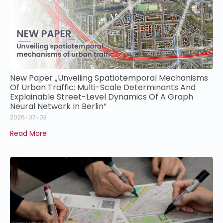
New Paper „Unveiling Spatiotemporal Mechanisms
Of Urban Traffic: Multi-Scale Determinants And
Explainable Street-Level Dynamics Of A Graph
Neural Network In Berlin“
2026-07-03
Read More