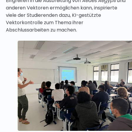
Eingreifen in die Ausbreitung von
Aedes Aegypt
i und
anderen Vektoren ermöglichen kann, inspirierte
viele der Studierenden dazu, KI-gestützte
Vektorkontrolle zum Thema ihrer
Abschlussarbeiten zu machen.