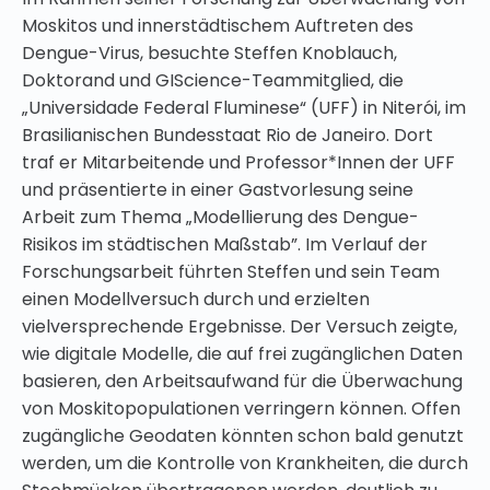
Moskitos und innerstädtischem Auftreten des
Dengue-Virus, besuchte Steffen Knoblauch,
Doktorand und GIScience-Teammitglied, die
„Universidade Federal Fluminese“ (UFF) in Niterói, im
Brasilianischen Bundesstaat Rio de Janeiro. Dort
traf er Mitarbeitende und Professor*Innen der UFF
und präsentierte in einer Gastvorlesung seine
Arbeit zum Thema „Modellierung des Dengue-
Risikos im städtischen Maßstab”. Im Verlauf der
Forschungsarbeit führten Steffen und sein Team
einen Modellversuch durch und erzielten
vielversprechende Ergebnisse. Der Versuch zeigte,
wie digitale Modelle, die auf frei zugänglichen Daten
basieren, den Arbeitsaufwand für die Überwachung
von Moskitopopulationen verringern können. Offen
zugängliche Geodaten könnten schon bald genutzt
werden, um die Kontrolle von Krankheiten, die durch