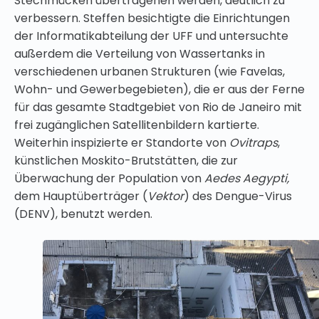
Stechmücken übertragenen werden, deutlich zu
verbessern. Steffen besichtigte die Einrichtungen
der Informatikabteilung der UFF und untersuchte
außerdem die Verteilung von Wassertanks in
verschiedenen urbanen Strukturen (wie Favelas,
Wohn- und Gewerbegebieten), die er aus der Ferne
für das gesamte Stadtgebiet von Rio de Janeiro mit
frei zugänglichen Satellitenbildern kartierte.
Weiterhin inspizierte er Standorte von
Ovitraps
,
künstlichen Moskito-Brutstätten, die zur
Überwachung der Population von
Aedes Aegypti,
dem Hauptüberträger (
Vektor
) des Dengue-Virus
(DENV), benutzt werden.