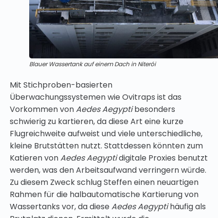
Blauer Wassertank auf einem Dach in Niterói
Mit Stichproben-basierten
Überwachungssystemen wie Ovitraps ist das
Vorkommen von
Aedes Aegypti
besonders
schwierig zu kartieren, da diese Art eine kurze
Flugreichweite aufweist und viele unterschiedliche,
kleine Brutstätten nutzt. Stattdessen könnten zum
Katieren von
Aedes Aegypti
digitale Proxies benutzt
werden, was den Arbeitsaufwand verringern würde.
Zu diesem Zweck schlug Steffen einen neuartigen
Rahmen für die halbautomatische Kartierung von
Wassertanks vor, da diese
Aedes Aegypti
häufig als