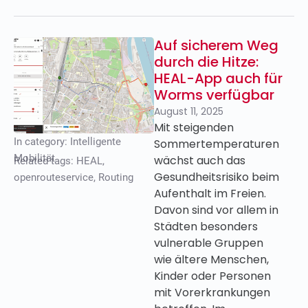
Auf sicherem Weg
durch die Hitze:
HEAL-App auch für
Worms verfügbar
August 11, 2025
Mit steigenden
In category:
Intelligente
Sommertemperaturen
Mobilität
wächst auch das
Related tags:
HEAL
,
Gesundheitsrisiko beim
openrouteservice
,
Routing
Aufenthalt im Freien.
Davon sind vor allem in
Städten besonders
vulnerable Gruppen
wie ältere Menschen,
Kinder oder Personen
mit Vorerkrankungen