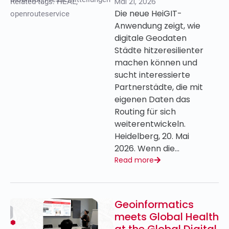
Mai 21, 2026
Related tags:
HEAL
,
Die neue HeiGIT-
openrouteservice
Anwendung zeigt, wie
digitale Geodaten
Städte hitzeresilienter
machen können und
sucht interessierte
Partnerstädte, die mit
eigenen Daten das
Routing für sich
weiterentwickeln.
Heidelberg, 20. Mai
2026. Wenn die…
Read more
Geoinformatics
meets Global Health