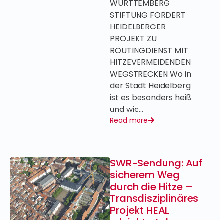
WÜRTTEMBERG
STIFTUNG FÖRDERT
HEIDELBERGER
PROJEKT ZU
ROUTINGDIENST MIT
HITZEVERMEIDENDEN
WEGSTRECKEN Wo in
der Stadt Heidelberg
ist es besonders heiß
und wie…
Read more
SWR-Sendung: Auf
sicherem Weg
durch die Hitze –
Transdisziplinäres
Projekt HEAL