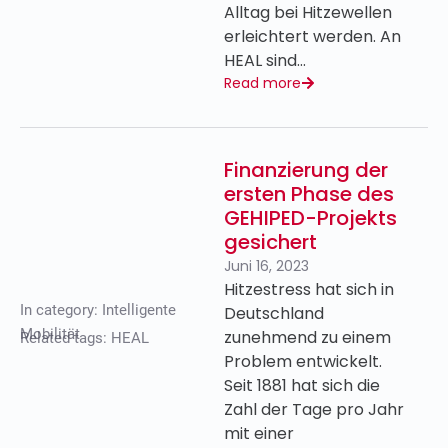
Alltag bei Hitzewellen
erleichtert werden. An
HEAL sind…
Read more
Finanzierung der
ersten Phase des
GEHIPED-Projekts
gesichert
Juni 16, 2023
Hitzestress hat sich in
In category:
Intelligente
Deutschland
Mobilität
zunehmend zu einem
Related tags:
HEAL
Problem entwickelt.
Seit 1881 hat sich die
Zahl der Tage pro Jahr
mit einer