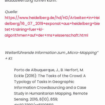
Bildauswertung führen kann.
Quelle:
https://www.heidelberg.de/hd/HD/Arbeiten+in+Hei
delberg/16_07_2019+exponat+aus+heidelberg+bie
tet+training+fuer+ki-
algorithmen+auf+der+ms+wissenschaft.html
Weiterführende Information zum „Micro-Mapping”
+ KI:
Porto de Albuquerque, J., B. Herfort, M.
Eckle (2016): The Tasks of the Crowd: A
Typology of Tasks in Geographic
Information Crowdsourcing and a Case
Study in Humanitarian Mapping. Remote
Sensing. 2016, 8(10), 859;