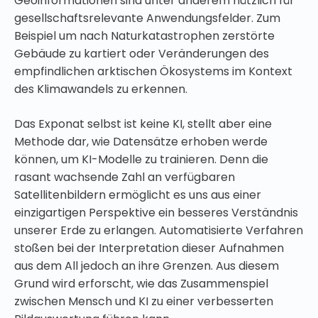
Geoinformationen sind unter anderem nützlich für
gesellschaftsrelevante Anwendungsfelder. Zum
Beispiel um nach Naturkatastrophen zerstörte
Gebäude zu kartiert oder Veränderungen des
empfindlichen arktischen Ökosystems im Kontext
des Klimawandels zu erkennen.
Das Exponat selbst ist keine KI, stellt aber eine
Methode dar, wie Datensätze erhoben werde
können, um KI-Modelle zu trainieren. Denn die
rasant wachsende Zahl an verfügbaren
Satellitenbildern ermöglicht es uns aus einer
einzigartigen Perspektive ein besseres Verständnis
unserer Erde zu erlangen. Automatisierte Verfahren
stoßen bei der Interpretation dieser Aufnahmen
aus dem All jedoch an ihre Grenzen. Aus diesem
Grund wird erforscht, wie das Zusammenspiel
zwischen Mensch und KI zu einer verbesserten