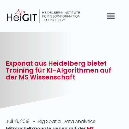
Exponat aus Heidelberg bietet
Training für KI-Algorithmen auf
der MS Wissenschaft
Juli 18, 2019
Big Spatial Data Analytics
Mitmach-Exponate geben auf der
MS