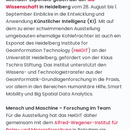
Wissenschaft
in Heidelberg
vom 28. August bis 1.
September Einblicke in die Entwicklung und
Anwendung
Künstlicher Intelligenz (KI)
. Mit auf
dem zu einer schwimmenden Ausstellung
umgebauten ehemalige Kohlefrachter ist auch ein
Exponat des Heidelberg Institute for
Geoinformation Technology (
HeiGIT
) an der
Universität Heidelberg, gefördert von der Klaus
Tschira Stiftung. Das Institut unterstützt den
Wissens- und Technologietransfer aus der
Geoinformatik-Grundlagenforschung in die Praxis,
vor allem in den Bereichen Humanitäre Hilfe, Smart
Mobility und Big Spatial Data Analytics.
Mensch und Maschine – Forschung im Team
Für die Ausstellung hat das HeiGIT daher
gemeinsam mit dem
Alfred-Wegener-Institut für
Polar- und Meeresforschung
in Potsdam ein