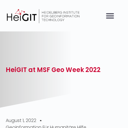
HeiGIT at MSF Geo Week 2022
August 1, 2022
Geoinformation Für Humanitäre Hilfe