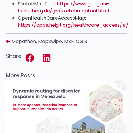
SketchMapTool:
https://www.geog.uni-
heidelberg.de/gis/sketchmaptool.html
OpenHealthCareAccessMap:
https://apps.heigit.org/healthcare_access/#/
Mapathon
,
MapSwipe
,
MSF
,
QGIS
Share:
More Posts: