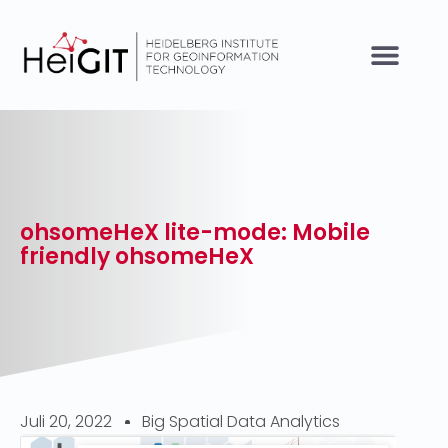
ohsomeHeX lite-mode: Mobile
friendly ohsomeHeX
Juli 20, 2022
Big Spatial Data Analytics