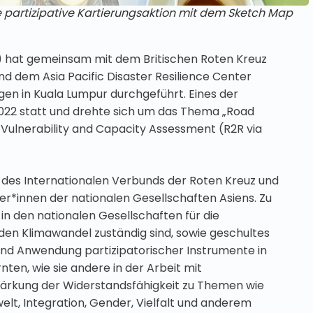
 partizipative Kartierungsaktion mit dem Sketch Map
) hat gemeinsam mit dem Britischen Roten Kreuz
 dem Asia Pacific Disaster Resilience Center
en in Kuala Lumpur durchgeführt. Eines der
 2022 statt und drehte sich um das Thema „Road
Vulnerability and Capacity Assessment (R2R via
e des Internationalen Verbunds der Roten Kreuz und
er*innen der nationalen Gesellschaften Asiens. Zu
n den nationalen Gesellschaften für die
den Klimawandel zuständig sind, sowie geschultes
und Anwendung partizipatorischer Instrumente in
en, wie sie andere in der Arbeit mit
ärkung der Widerstandsfähigkeit zu Themen wie
lt, Integration, Gender, Vielfalt und anderem