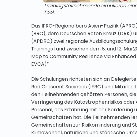
Trainingsteilnehmende simulieren eine
Tool.
Das IFRC-Regionalbüro Asien-Pazifik (APRO
(BRC), dem Deutschen Roten Kreuz (DRK) und
(APDRC) zwei regionale Ausbildungsschulung
Trainings fand zwischen dem 8. und 12. Mai
Map to Community Resilience via Enhanced 
EVCA)“.
Die Schulungen richteten sich an Delegiert
Red Crescent Societies (IFRC) und Mitarbeit
den Teilnehmenden gehörten Personen, die i
Verringerung des Katastrophenrisikos oder 
Personal, das Erfahrung mit der Förderung 
Gemeinschaften hat. Die Teilnehmenden lernt
Gemeinschaften zur Risikominderung und St
Klimawandel, natürliche und städtische Umwe