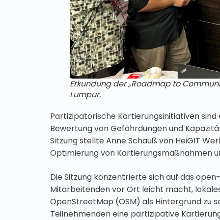
Erkundung der „Roadmap to Community
Lumpur.
Partizipatorische Kartierungsinitiativen sind
Bewertung von Gefährdungen und Kapazität
Sitzung stellte Anne Schauß von HeiGIT Wer
Optimierung von Kartierungsmaßnahmen und
Die Sitzung konzentrierte sich auf das ope
Mitarbeitenden vor Ort leicht macht, lokale
OpenStreetMap (OSM) als Hintergrund zu sa
Teilnehmenden eine partizipative Kartierun