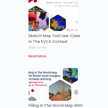
Sketch Map Tool Use-Case
In The EVCA Context
2026-07-08
Read More
Filling In The World Map With