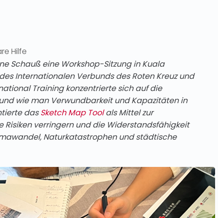
e Hilfe
e Schauß eine Workshop-Sitzung in Kuala
 des Internationalen Verbunds des Roten Kreuz und
national Training konzentrierte sich auf die
und wie man Verwundbarkeit und Kapazitäten in
ntierte das
Sketch Map Tool
als Mittel zur
die Risiken verringern und die Widerstandsfähigkeit
limawandel, Naturkatastrophen und städtische