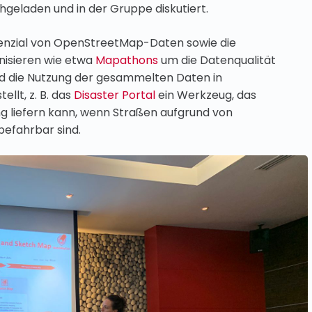
hgeladen und in der Gruppe diskutiert.
enzial von OpenStreetMap-Daten sowie die
nisieren wie etwa
Mapathons
um die Datenqualität
d die Nutzung der gesammelten Daten in
lt, z. B. das
Disaster Portal
ein Werkzeug, das
ng liefern kann, wenn Straßen aufgrund von
efahrbar sind.