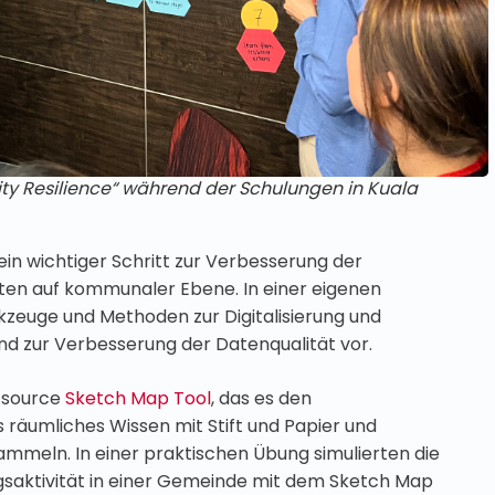
 Resilience“ während der Schulungen in Kuala
 ein wichtiger Schritt zur Verbesserung der
en auf kommunaler Ebene. In einer eigenen
kzeuge und Methoden zur Digitalisierung und
 zur Verbesserung der Datenqualität vor.
n-source
Sketch Map Tool
, das es den
s räumliches Wissen mit Stift und Papier und
mmeln. In einer praktischen Übung simulierten die
gsaktivität in einer Gemeinde mit dem Sketch Map