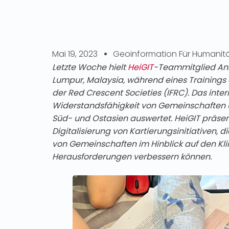
Mai 19, 2023
Geoinformation Für Humanitär
Letzte Woche hielt
HeiGIT
-Teammitglied Ann
Lumpur, Malaysia, während eines Trainings
der Red Crescent Societies (IFRC). Das inter
Widerstandsfähigkeit von Gemeinschaften 
Süd- und Ostasien auswertet. HeiGIT präse
Digitalisierung von Kartierungsinitiativen, 
von Gemeinschaften im Hinblick auf den K
Herausforderungen verbessern können.