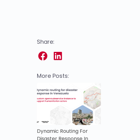
Share:
More Posts:
Dynamic Routing For
Disaster Response In