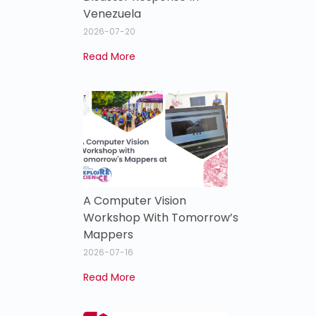
Venezuela
2026-07-20
Read More
A Computer Vision
Workshop With Tomorrow’s
Mappers
2026-07-16
Read More