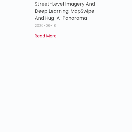
Street-Level Imagery And
Deep Learning: MapSwipe
And Hug-A-Panorama
2026-06-18
Read More