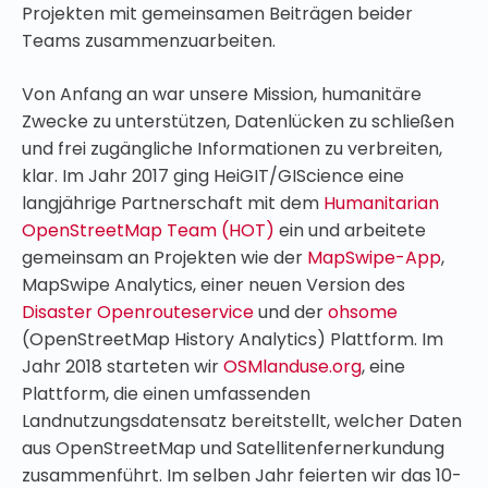
Projekten mit gemeinsamen Beiträgen beider
Teams zusammenzuarbeiten.
Von Anfang an war unsere Mission, humanitäre
Zwecke zu unterstützen, Datenlücken zu schließen
und frei zugängliche Informationen zu verbreiten,
klar. Im Jahr 2017 ging HeiGIT/GIScience eine
langjährige Partnerschaft mit dem
Humanitarian
OpenStreetMap Team (HOT)
ein und arbeitete
gemeinsam an Projekten wie der
MapSwipe-App
,
MapSwipe Analytics, einer neuen Version des
Disaster Openrouteservice
und der
ohsome
(OpenStreetMap History Analytics) Plattform. Im
Jahr 2018 starteten wir
OSMlanduse.org
, eine
Plattform, die einen umfassenden
Landnutzungsdatensatz bereitstellt, welcher Daten
aus OpenStreetMap und Satellitenfernerkundung
zusammenführt. Im selben Jahr feierten wir das 10-