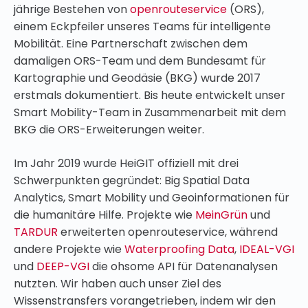
jährige Bestehen von
openrouteservice
(ORS),
einem Eckpfeiler unseres Teams für intelligente
Mobilität. Eine Partnerschaft zwischen dem
damaligen ORS-Team und dem Bundesamt für
Kartographie und Geodäsie (BKG) wurde 2017
erstmals dokumentiert. Bis heute entwickelt unser
Smart Mobility-Team in Zusammenarbeit mit dem
BKG die ORS-Erweiterungen weiter.
Im Jahr 2019 wurde HeiGIT offiziell mit drei
Schwerpunkten gegründet: Big Spatial Data
Analytics, Smart Mobility und Geoinformationen für
die humanitäre Hilfe. Projekte wie
MeinGrün
und
TARDUR
erweiterten openrouteservice, während
andere Projekte wie
Waterproofing Data
,
IDEAL-VGI
und
DEEP-VGI
die ohsome API für Datenanalysen
nutzten. Wir haben auch unser Ziel des
Wissenstransfers vorangetrieben, indem wir den