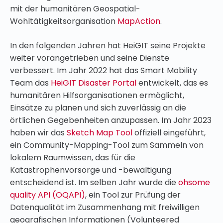
mit der humanitären Geospatial-
Wohltätigkeitsorganisation
MapAction
.
In den folgenden Jahren hat HeiGIT seine Projekte
weiter vorangetrieben und seine Dienste
verbessert. Im Jahr 2022 hat das Smart Mobility
Team das
HeiGIT Disaster Portal
entwickelt, das es
humanitären Hilfsorganisationen ermöglicht,
Einsätze zu planen und sich zuverlässig an die
örtlichen Gegebenheiten anzupassen. Im Jahr 2023
haben wir das
Sketch Map Tool
offiziell eingeführt,
ein Community-Mapping-Tool zum Sammeln von
lokalem Raumwissen, das für die
Katastrophenvorsorge und -bewältigung
entscheidend ist. Im selben Jahr wurde die
ohsome
quality API (OQAPI)
, ein Tool zur Prüfung der
Datenqualität im Zusammenhang mit freiwilligen
geografischen Informationen (Volunteered