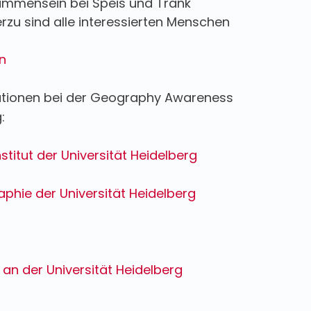
ammensein bei Speis und Trank
erzu sind alle interessierten Menschen
n
sationen bei der Geography Awareness
:
titut der Universität Heidelberg
phie der Universität Heidelberg
an der Universität Heidelberg