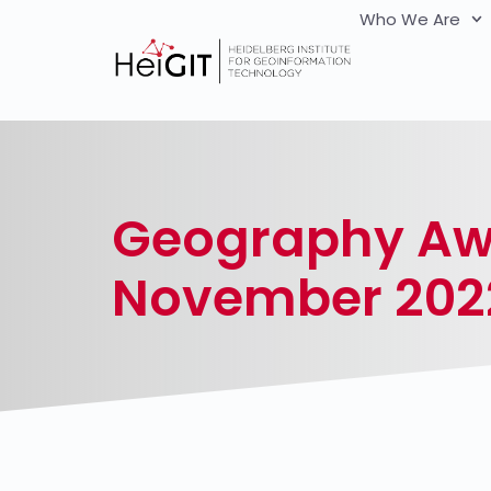
Who We Are
Geography Awa
November 202