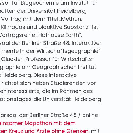
ssor für Biogeochemie am Institut für
ften der Universität Heidelberg,
 Vortrag mit dem Titel „Methan:
 Klimagas und bioaktive Substanz“ ist
Vortragsreihe „Hothouse Earth“.
rsaal der Berliner Straße 48: Interaktiver
rimente in der Wirtschaftsgeographie“
Glückler, Professor für Wirtschafts-
graphie am Geographischen Institut
t Heidelberg. Diese interaktive
 richtet sich neben Studierenden vor
ieninteressierte, die im Rahmen des
ationstages die Universität Heidelberg
 Hörsaal der Berliner Straße 48 / online
insamer Mapathon mit dem
en Kreuz und Ärzte ohne Grenzen
, mit