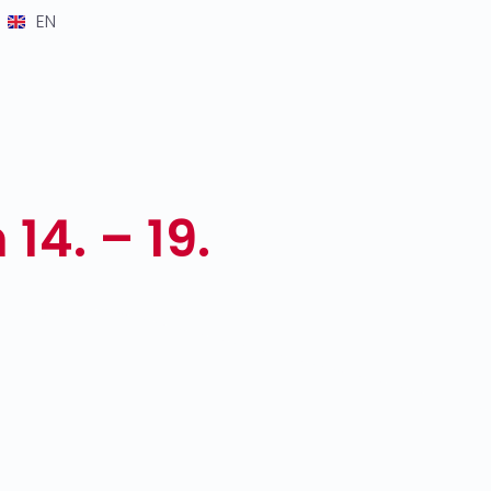
EN
4. – 19.