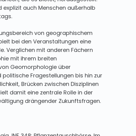
 explizit auch Menschen außerhalb
tags.
dungsbereich von geographischem
pielt bei den Veranstaltungen eine
e. Verglichen mit anderen Fächern
hie mit ihrem breiten
von Geomorphologie über
 politische Fragestellungen bis hin zur
ichkeit, Brücken zwischen Disziplinen
ielt damit eine zentrale Rolle in der
ltigung drängender Zukunftsfragen.
ägig, INF 348: Pflanzentauschbörse. Im