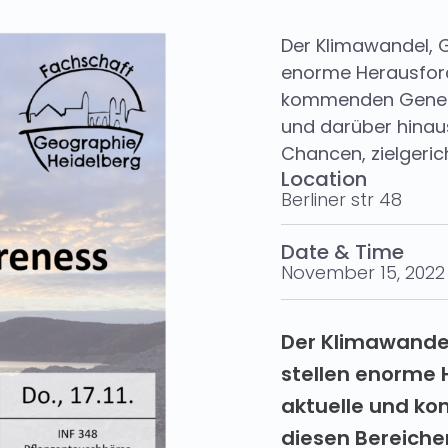
Der Klimawandel, G
enorme Herausford
kommenden Generat
und darüber hinau
Chancen, zielgeric
Location
Berliner str 48
Date & Time
November 15, 2022
Der Klimawande
stellen enorme 
aktuelle und 
diesen Bereiche