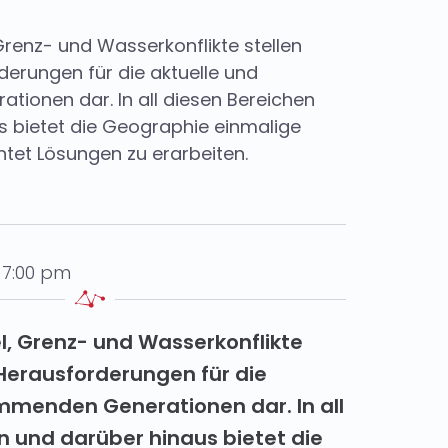
renz- und Wasserkonflikte stellen
erungen für die aktuelle und
ionen dar. In all diesen Bereichen
s bietet die Geographie einmalige
htet Lösungen zu erarbeiten.
 7:00 pm
l, Grenz- und
Wasserkonflikte
Herausforderungen für die
kommenden
Generationen dar. In all
n und darüber hinaus bietet die