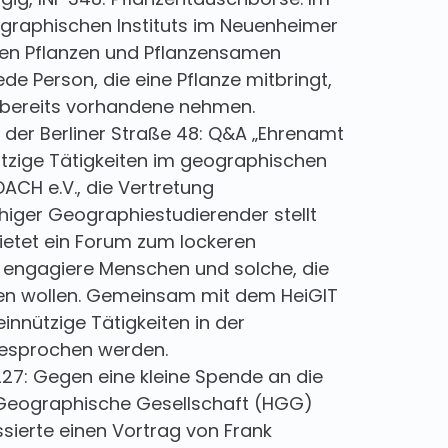
graphischen Instituts im Neuenheimer
en Pflanzen und Pflanzensamen
e Person, die eine Pflanze mitbringt,
e bereits vorhandene nehmen.
TAR der Berliner Straße 48: Q&A „Ehrenamt
zige Tätigkeiten im geographischen
ACH e.V., die Vertretung
iger Geographiestudierender stellt
bietet ein Forum zum lockeren
 engagiere Menschen und solche, die
en wollen. Gemeinsam mit dem HeiGIT
innützige Tätigkeiten in der
esprochen werden.
NF 227: Gegen eine kleine Spende an die
 Geographische Gesellschaft (HGG)
sierte einen Vortrag von Frank