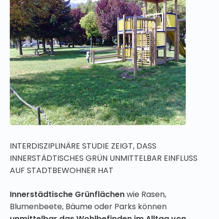
INTERDISZIPLINÄRE STUDIE ZEIGT, DASS
INNERSTÄDTISCHES GRÜN UNMITTELBAR EINFLUSS
AUF STADTBEWOHNER HAT
Innerstädtische Grünflächen
wie Rasen,
Blumenbeete, Bäume oder Parks können
unmittelbar das Wohlbefinden im Alltag von