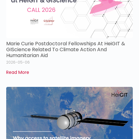
Marie Curie Postdoctoral Fellowships At HeiGIT &
GIScience Related To Climate Action And
Humanitarian Aid
2026-05-06
Read More