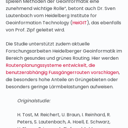
spielen Methoden der Geoinformatik eine
zunehmend wichtige Rolle“, betont auch Dr. Sven
Lautenbach vom Heidelberg Institute for
Geoinformation Technology (
HeiGIT
), das ebenfalls
von Prof. Zipf geleitet wird.
Die Studie unterstützt zudem aktuelle
Forschungsarbeiten Heidelberger Geoinformatik im
Bereich gesundes und grünes Routing. Hier werden
Routenplanungssysteme entwickelt, die
benutzerabhängig Fussgängerrouten vorschlagen
,
die besonders hohe Anteile an Grüngebieten oder
besonders geringe Lärmbelastungen aufweisen.
Originalstudie:
H. Tost, M. Reichert, U. Braun, I. Reinhard, R.
Peters, S. Lautenbach, A. Hoell, E. Schwarz,