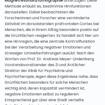
Magnetresonanztomographie
unterzogen. Diese
Methode erlaubt es, bestimmte Hirnfunktionen
darzustellen. Dabei beobachteten die
Forscherinnen und Forscher eine verminderte
Aktivität im dorsolateralen präfrontalen Cortex bei
Menschen, die in ihrem Alltag besonders positiv auf
die Grünflächen reagierten. Es handelt sich hier um
eine Hirnregion, die eine zentrale Kontrollfunktion
bei der Verarbeitung negativer Emotionen und
stressiger Umwelterfahrungen ausübt. Nach den
Worten von Prof. Dr. Andreas Meyer-Lindenberg,
Vorstandsvorsitzender des ZI und Ärztlicher
Direktor der Klinik für Psychiatrie und
Psychotherapie, legen diese Ergebnisse nahe, dass
Grünflächen besonders für solche Menschen
wichtig sind, deren Kapazität vermindert ist,
negative Emotionen selbst zu regulieren.
Entsprechend gut über eine Stadt verteilte