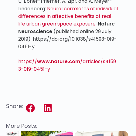
U. Ebner-Priemer, A. Zipf, and A. Meyer-
Lindenberg:
Neural correlates of individual
differences in affective benefits of real-
life urban green space exposure.
Nature
Neuroscience
(published online 29 July
2019). https://doi.org/10.1038/s41593-019-
0451-y
https://
www.nature.com
/articles/s4159
3-019-0451-y
Share:
More Posts: