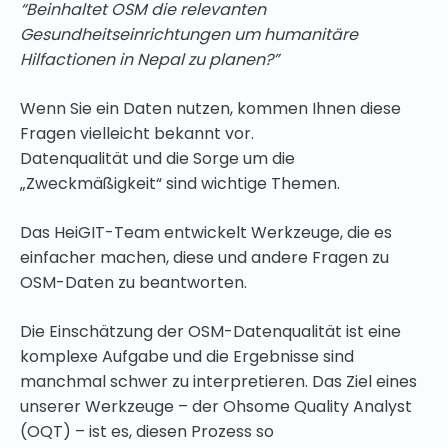
“Beinhaltet OSM die relevanten
Gesundheitseinrichtungen um humanitäre
Hilfactionen in Nepal zu planen?”
Wenn Sie ein Daten nutzen, kommen Ihnen diese
Fragen vielleicht bekannt vor.
Datenqualität und die Sorge um die
„Zweckmäßigkeit“ sind wichtige Themen.
Das HeiGIT-Team entwickelt Werkzeuge, die es
einfacher machen, diese und andere Fragen zu
OSM-Daten zu beantworten.
Die Einschätzung der OSM-Datenqualität ist eine
komplexe Aufgabe und die Ergebnisse sind
manchmal schwer zu interpretieren. Das Ziel eines
unserer Werkzeuge – der Ohsome Quality Analyst
(OQT) – ist es, diesen Prozess so