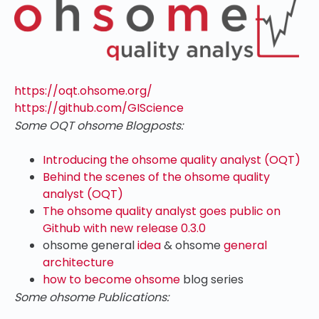
https://oqt.ohsome.org/
https://github.com/GIScience
Some OQT ohsome Blogposts:
Introducing the ohsome quality analyst (OQT)
Behind the scenes of the ohsome quality
analyst (OQT)
The ohsome quality analyst goes public on
Github with new release 0.3.0
ohsome general
idea
& ohsome
general
architecture
how to become ohsome
blog series
Some ohsome Publications: