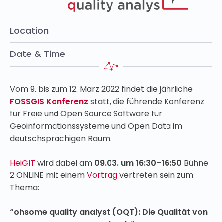
Location
Date & Time
Vom
9. bis zum 12. März 2022
findet die jährliche
FOSSGIS Konferenz
statt, die führende Konferenz
für Freie und Open Source Software für
Geoinformationssysteme und Open Data im
deutschsprachigen Raum.
HeiGIT
wird dabei am
09.03.
um 16:30–16:50
Bühne
2 ONLINE
mit einem
Vortrag
vertreten sein zum
Thema:
“ohsome quality analyst (OQT): Die Qualität von