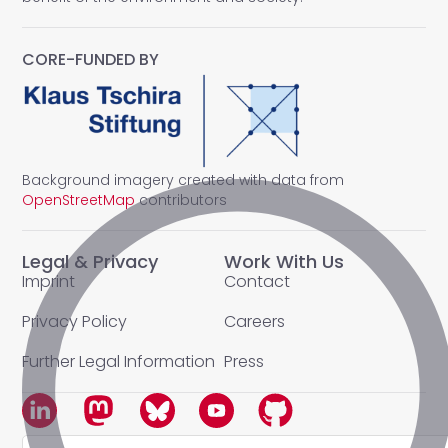
CORE-FUNDED BY
Background imagery created with data from
OpenStreetMap
contributors
Legal & Privacy
Work With Us
Imprint
Contact
Privacy Policy
Careers
Further Legal Information
Press