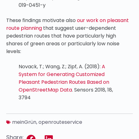
019-0451-y
These findings motivate also
our work on pleasant
route planning
that suggest user-dependent
pedestrian routes that have particularly high
shares of green areas or particularly low noise
levels:
Novack, T.; Wang, Z.; Zipf, A. (2018):
A
System for Generating Customized
Pleasant Pedestrian Routes Based on
OpenStreetMap Data
. Sensors 2018, 18,
3794
meinGrün
,
openrouteservice
Share: