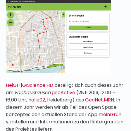
HeiGIT
|
GIScience HD
beteiligt sich auch dieses Jahr
am
Fachaustausch
geoActive
(28.11.2019, 12.00 –
16.00 Uhr,
halle02
, Heidelberg) des
GeoNet.MRN
. In
diesem Jahr werden wir als Teil des Open Space
Konzeptes den aktuellen Stand der App
meinGrün
vorstellen und Informationen zu den Hintergründen
des Projektes liefern.