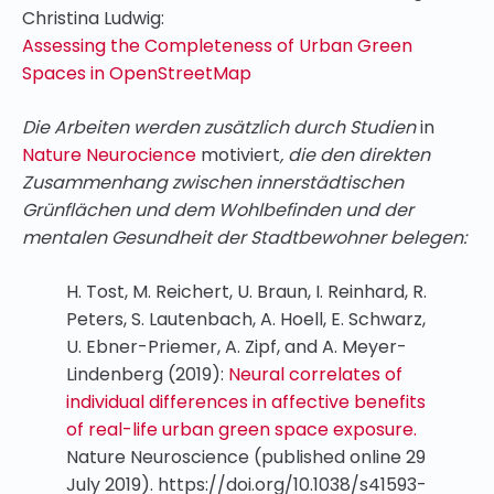
Christina Ludwig:
Assessing the Completeness of Urban Green
Spaces in OpenStreetMap
Die Arbeiten werden zusätzlich durch Studien
in
Nature Neurocience
motiviert
, die den direkten
Zusammenhang zwischen innerstädtischen
Grünflächen und dem Wohlbefinden und der
mentalen Gesundheit der Stadtbewohner belegen:
H. Tost, M. Reichert, U. Braun, I. Reinhard, R.
Peters, S. Lautenbach, A. Hoell, E. Schwarz,
U. Ebner-Priemer, A. Zipf, and A. Meyer-
Lindenberg (2019):
Neural correlates of
individual differences in affective benefits
of real-life urban green space exposure.
Nature Neuroscience (published online 29
July 2019). https://doi.org/10.1038/s41593-