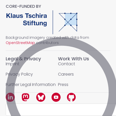
CORE-FUNDED BY
Background imagery created with data from
OpenStreetMap
contributors
Legal & Privacy
Work With Us
Imprint
Contact
Privacy Policy
Careers
Further Legal Information
Press