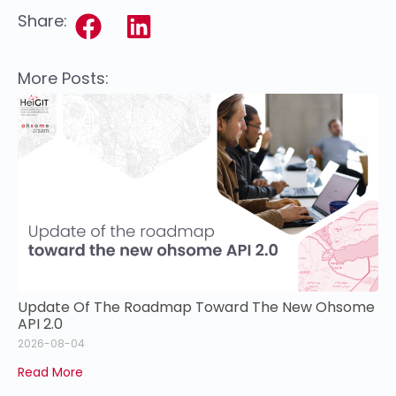
Share:
More Posts:
Update Of The Roadmap Toward The New Ohsome
API 2.0
2026-08-04
Read More