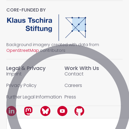
CORE-FUNDED BY
Background imagery created with data from
OpenStreetMap
contributors
Legal & Privacy
Work With Us
Imprint
Contact
Privacy Policy
Careers
Further Legal Information
Press