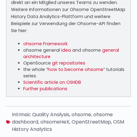
direkt an ein Mitglied unseres Teams zu wenden.
Weitere Informationen zur Ohsome OpenStreetMap
History Data Analytics-Plattform und weitere
Beispiele zur Verwendung der Ohsome-API finden
Sie hier:
ohsome Framework
ohsome general
idea
and ohsome
general
architecture
OpenSource
git repositories
the whole “
how to become ohsome
” tutorials
series
Scientific article on OSHDB
Further publications
Intrinsic Quality Analysis
,
ohsome
,
ohsome
dashboard
,
ohsomeHeX
,
OpenStreetMap
,
OSM
History Analytics