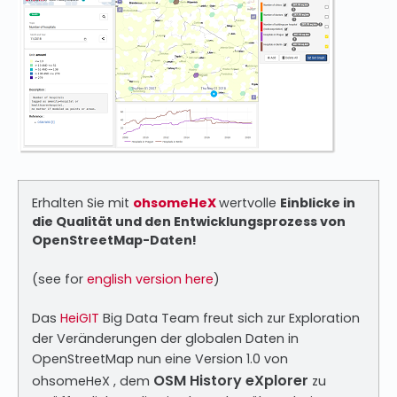
Erhalten Sie mit
ohsomeHeX
wertvolle
Einblicke in
die Qualität und den Entwicklungsprozess von
OpenStreetMap-Daten!
(see for
english version here
)
Das
HeiGIT
Big Data Team freut sich zur Exploration
der Veränderungen der globalen Daten in
OpenStreetMap nun eine Version 1.0 von
OSM History eXplorer
ohsomeHeX , dem
zu