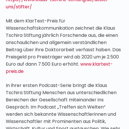
uns/stifter/
Mit dem KlarText-Preis für
Wissenschaftskommunikation zeichnet die Klaus
Tschira Stiftung jährlich Forschende aus, die einen
anschaulichen und allgemein verständlichen
Beitrag über ihre Doktorarbeit verfasst haben. Das
Preisgeld pro Preisträger wird ab 2020 um je 2.500
Euro auf dann 7.500 Euro erhöht.
www.klartext-
preis.de
In ihrer ersten Podcast-Serie bringt die Klaus
Tschira Stiftung Menschen aus unterschiedlichen
Bereichen der Gesellschaft miteinander ins
Gespräch. Im Podcast „Treffen sich Welten“
werden sich bekannte Wissenschaftlerinnen und
Wissenschaftler mit Prominenten aus Politik,
Wirtschaft, Kultur und Sport austauschen. Wie sehr