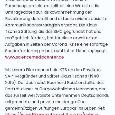
Forschungsprojekt erstellt es eine Website, die
Umfragedaten zur Risikowahrnehmung der
Bevölkerung darstellt und aktuelle evidenzbasierte
Kommunikationsstrategien erprobt. Die Klaus
Tschira Stiftung, die das SMC gegründet hat und
maßgeblich fördert, hat für diese erweiterten
Aufgaben in Zeiten der Corona-Krise eine sofortige
Sonderförderung in beträchtlicher Höhe zugesagt.
www.sciencemediacenter.de
Mit einem Film erinnert die KTS an den Physiker,
SAP-Mitgründer und Stifter Klaus Tschira (1940 –
2015). Der Journalist Eberhard Reuß erstellte das
Porträt dieses außergewöhnlichen Menschen, der
das zurzeit wertvollste Unternehmen Deutschlands
mitgründete und privat eine der großen
gemeinnützigen Stiftungen Europas ins Leben rief:
https://www.klaus-tschira-stiftung.de/ueber-