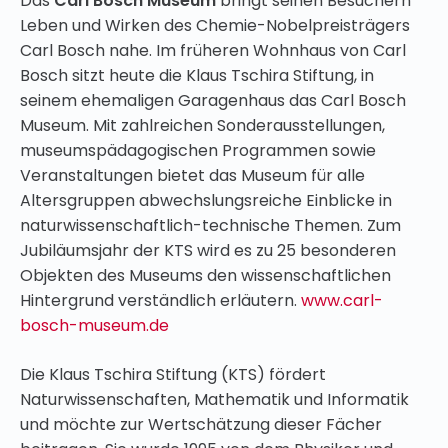
Das
Carl Bosch Museum
bringt seinen Besuchern
Leben und Wirken des Chemie-Nobelpreisträgers
Carl Bosch nahe. Im früheren Wohnhaus von Carl
Bosch sitzt heute die Klaus Tschira Stiftung, in
seinem ehemaligen Garagenhaus das Carl Bosch
Museum. Mit zahlreichen Sonderausstellungen,
museumspädagogischen Programmen sowie
Veranstaltungen bietet das Museum für alle
Altersgruppen abwechslungsreiche Einblicke in
naturwissenschaftlich-technische Themen. Zum
Jubiläumsjahr der KTS wird es zu 25 besonderen
Objekten des Museums den wissenschaftlichen
Hintergrund verständlich erläutern.
www.carl-
bosch-museum.de
Die Klaus Tschira Stiftung (KTS) fördert
Naturwissenschaften, Mathematik und Informatik
und möchte zur Wertschätzung dieser Fächer