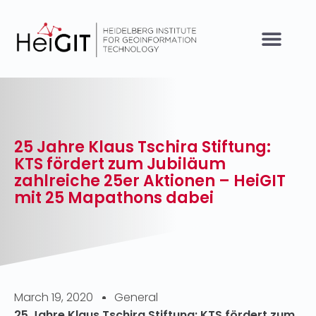
25 Jahre Klaus Tschira Stiftung:
KTS fördert zum Jubiläum
zahlreiche 25er Aktionen – HeiGIT
mit 25 Mapathons dabei
March 19, 2020
General
25 Jahre Klaus Tschira Stiftung: KTS fördert zum