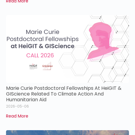
Read More
Marie Curie Postdoctoral Fellowships At HeiGIT &
GIScience Related To Climate Action And
Humanitarian Aid
2026-05-06
Read More