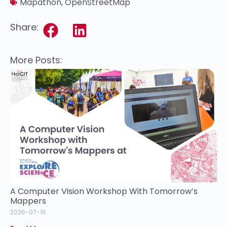
Mapathon
,
OpenStreetMap
Share:
More Posts:
A Computer Vision Workshop With Tomorrow’s
Mappers
2026-07-16