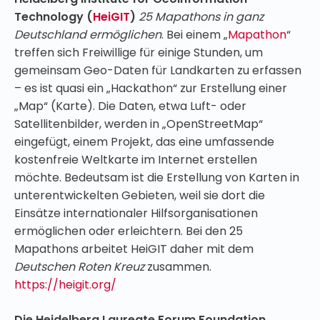
Technology (
HeiGIT
)
25 Mapathons in ganz
Deutschland ermöglichen
. Bei einem „
Mapathon
“
treffen sich Freiwillige für einige Stunden, um
gemeinsam Geo-Daten für Landkarten zu erfassen
– es ist quasi ein „Hackathon“ zur Erstellung einer
„Map“ (Karte). Die Daten, etwa Luft- oder
Satellitenbilder, werden in „OpenStreetMap“
eingefügt, einem Projekt, das eine umfassende
kostenfreie Weltkarte im Internet erstellen
möchte. Bedeutsam ist die Erstellung von Karten in
unterentwickelten Gebieten, weil sie dort die
Einsätze internationaler Hilfsorganisationen
ermöglichen oder erleichtern. Bei den 25
Mapathons arbeitet HeiGIT daher mit dem
Deutschen Roten Kreuz
zusammen.
https://heigit.org/
Die Heidelberg Laureate Forum Foundation