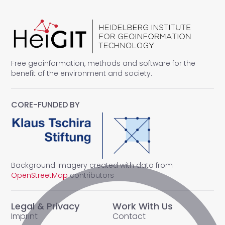
Free geoinformation, methods and software for the
benefit of the environment and society.
CORE-FUNDED BY
Background imagery created with data from
OpenStreetMap
contributors
Legal & Privacy
Work With Us
Imprint
Contact