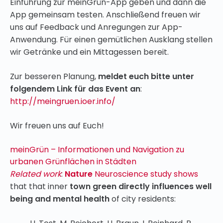
Einführung zur meinGrün-App geben und dann die
App gemeinsam testen. Anschließend freuen wir
uns auf Feedback und Anregungen zur App-
Anwendung. Für einen gemütlichen Ausklang stellen
wir Getränke und ein Mittagessen bereit.
Zur besseren Planung,
meldet euch bitte unter
folgendem Link für das Event an
:
http://meingruen.ioer.info/
Wir freuen uns auf Euch!
meinGrün – Informationen und Navigation zu
urbanen Grünflächen in Städten
Related work
:
Nature
Neuroscience study shows
that that inner
town green directly influences well
being and mental health
of city residents: