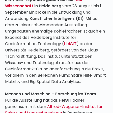
Wissenschaft
in Heidelberg
vom 28. August bis 1.
September Einblicke in die Entwicklung und
Anwendung
Künstlicher Intelligenz (KI)
. Mit auf
dem zu einer schwimmenden Ausstellung
umgebauten ehemalige Kohlefrachter ist auch ein
Exponat des Heidelberg Institute for
Geoinformation Technology (
HeiGIT
) an der
Universität Heidelberg, gefördert von der Klaus
Tschira Stiftung. Das Institut unterstützt den
Wissens- und Technologietransfer aus der
Geoinformatik-Grundlagenforschung in die Praxis,
vor allem in den Bereichen Humanitäre Hilfe, Smart
Mobility und Big Spatial Data Analytics.
Mensch und Maschine – Forschung im Team
Für die Ausstellung hat das HeiGIT daher
gemeinsam mit dem
Alfred-Wegener-Institut für
Polar- und Meeresforschung
in Potsdam ein