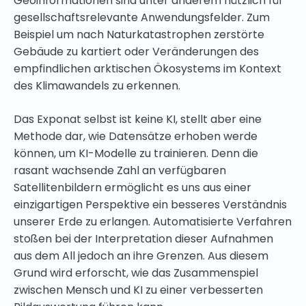
Geoinformationen sind unter anderem nützlich für
gesellschaftsrelevante Anwendungsfelder. Zum
Beispiel um nach Naturkatastrophen zerstörte
Gebäude zu kartiert oder Veränderungen des
empfindlichen arktischen Ökosystems im Kontext
des Klimawandels zu erkennen.
Das Exponat selbst ist keine KI, stellt aber eine
Methode dar, wie Datensätze erhoben werde
können, um KI-Modelle zu trainieren. Denn die
rasant wachsende Zahl an verfügbaren
Satellitenbildern ermöglicht es uns aus einer
einzigartigen Perspektive ein besseres Verständnis
unserer Erde zu erlangen. Automatisierte Verfahren
stoßen bei der Interpretation dieser Aufnahmen
aus dem All jedoch an ihre Grenzen. Aus diesem
Grund wird erforscht, wie das Zusammenspiel
zwischen Mensch und KI zu einer verbesserten