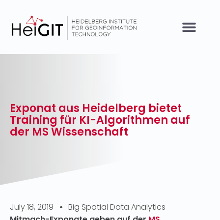
Exponat aus Heidelberg bietet
Training für KI-Algorithmen auf
der MS Wissenschaft
July 18, 2019
Big Spatial Data Analytics
Mitmach-Exponate geben auf der
MS