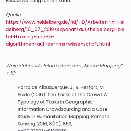
Bildauswertung führen kann.
Quelle:
https://www.heidelberg.de/hd/HD/Arbeiten+in+Hei
delberg/16_07_2019+exponat+aus+heidelberg+bie
tet+training+fuer+ki-
algorithmen+auf+der+ms+wissenschaft.html
Weiterführende Information zum „Micro-Mapping”
+ KI:
Porto de Albuquerque, J., B. Herfort, M.
Eckle (2016): The Tasks of the Crowd: A
Typology of Tasks in Geographic
Information Crowdsourcing and a Case
Study in Humanitarian Mapping. Remote
Sensing. 2016, 8(10), 859;