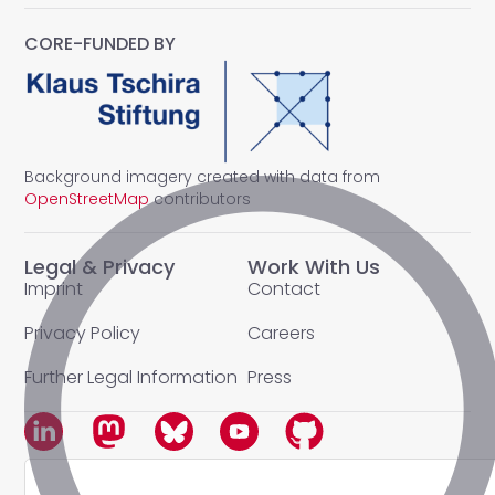
CORE-FUNDED BY
Background imagery created with data from
OpenStreetMap
contributors
Legal & Privacy
Work With Us
Imprint
Contact
Privacy Policy
Careers
Further Legal Information
Press